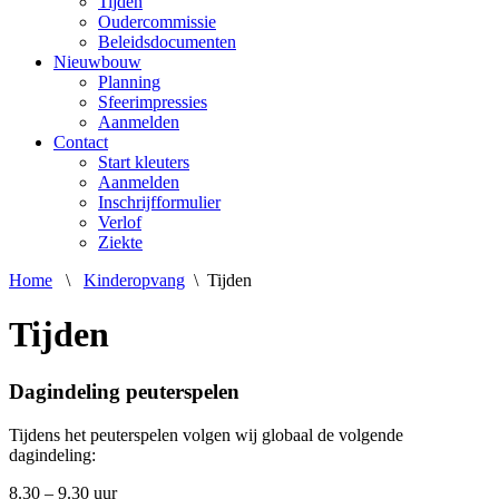
Tijden
Oudercommissie
Beleidsdocumenten
Nieuwbouw
Planning
Sfeerimpressies
Aanmelden
Contact
Start kleuters
Aanmelden
Inschrijfformulier
Verlof
Ziekte
Home
\
Kinderopvang
\
Tijden
Tijden
Dagindeling peuterspelen
Tijdens het peuterspelen volgen wij globaal de volgende
dagindeling:
8.30 – 9.30 uur