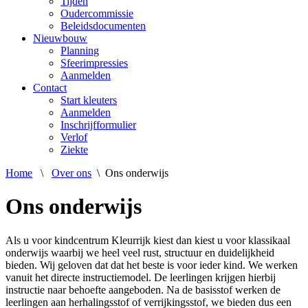
Tijden
Oudercommissie
Beleidsdocumenten
Nieuwbouw
Planning
Sfeerimpressies
Aanmelden
Contact
Start kleuters
Aanmelden
Inschrijfformulier
Verlof
Ziekte
Home
\
Over ons
\
Ons onderwijs
Ons onderwijs
Als u voor kindcentrum Kleurrijk kiest dan kiest u voor klassikaal
onderwijs waarbij we heel veel rust, structuur en duidelijkheid
bieden. Wij geloven dat dat het beste is voor ieder kind. We werken
vanuit het directe instructiemodel. De leerlingen krijgen hierbij
instructie naar behoefte aangeboden. Na de basisstof werken de
leerlingen aan herhalingsstof of verrijkingsstof, we bieden dus een