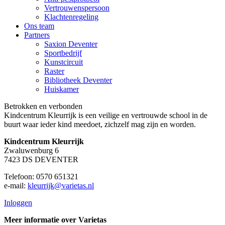
Vertrouwenspersoon
Klachtenregeling
Ons team
Partners
Saxion Deventer
Sportbedrijf
Kunstcircuit
Raster
Bibliotheek Deventer
Huiskamer
Betrokken en verbonden
Kindcentrum Kleurrijk is een veilige en vertrouwde school in de
buurt waar ieder kind meedoet, zichzelf mag zijn en worden.
Kindcentrum Kleurrijk
Zwaluwenburg 6
7423 DS DEVENTER
Telefoon: 0570 651321
e-mail:
kleurrijk@varietas.nl
Inloggen
Meer informatie over Varietas