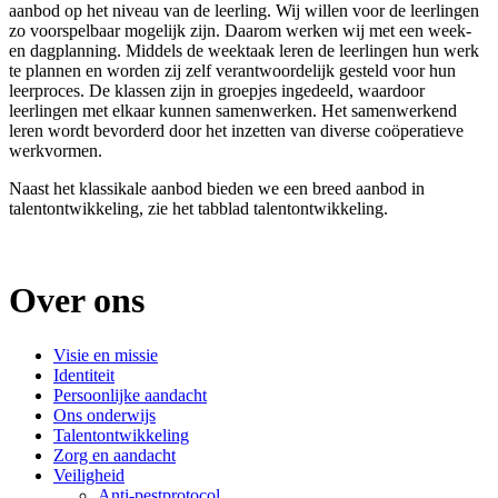
aanbod op het niveau van de leerling. Wij willen voor de leerlingen
zo voorspelbaar mogelijk zijn. Daarom werken wij met een week-
en dagplanning. Middels de weektaak leren de leerlingen hun werk
te plannen en worden zij zelf verantwoordelijk gesteld voor hun
leerproces. De klassen zijn in groepjes ingedeeld, waardoor
leerlingen met elkaar kunnen samenwerken. Het samenwerkend
leren wordt bevorderd door het inzetten van diverse coöperatieve
werkvormen.
Naast het klassikale aanbod bieden we een breed aanbod in
talentontwikkeling, zie het tabblad talentontwikkeling.
Over ons
Visie en missie
Identiteit
Persoonlijke aandacht
Ons onderwijs
Talentontwikkeling
Zorg en aandacht
Veiligheid
Anti-pestprotocol