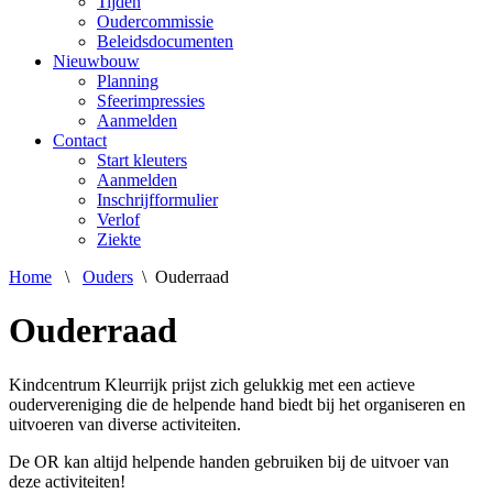
Tijden
Oudercommissie
Beleidsdocumenten
Nieuwbouw
Planning
Sfeerimpressies
Aanmelden
Contact
Start kleuters
Aanmelden
Inschrijfformulier
Verlof
Ziekte
Home
\
Ouders
\
Ouderraad
Ouderraad
Kindcentrum Kleurrijk prijst zich gelukkig met een actieve
oudervereniging die de helpende hand biedt bij het organiseren en
uitvoeren van diverse activiteiten.
De OR kan altijd helpende handen gebruiken bij de uitvoer van
deze activiteiten!