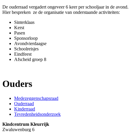
De ouderraad vergadert ongeveer 6 keer per schooljaar in de avond.
Hier bespreken ze de organisatie van onderstaande activiteiten:
Sinterklaas
Kerst
Pasen
Sponsorloop
Avondvierdaagse
Schoolreisjes
Eindfeest
Afscheid groep 8
Ouders
Medezeggenschapsraad
Ouderraad
Kinderraad
Tevredenheidsonderzoek
Kindcentrum Kleurrijk
Zwaluwenburg 6